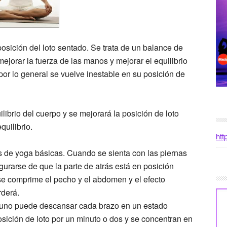
posición del loto sentado. Se trata de un balance de
ejorar la fuerza de las manos y mejorar el equilibrio
 por lo general se vuelve inestable en su posición de
ilibrio del cuerpo y se mejorará la posición de loto
uilibrio.
htt
es de yoga básicas. Cuando se sienta con las piernas
urarse de que la parte de atrás está en posición
 se comprime el pecho y el abdomen y el efecto
rderá.
, uno puede descansar cada brazo en un estado
sición de loto por un minuto o dos y se concentran en