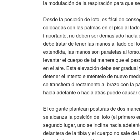
la modulación de la respiración para que se
Desde la posición de loto, es fácil de cons
colocadas con las palmas en el piso al lad
importante, no deben ser demasiado hacia d
debe tratar de tener las manos al lado del
extendida, las manos son paralelas al tors
levantar el cuerpo de tal manera que el pes
en el aire. Esta elevación debe ser gradual 
detener el intento e inténtelo de nuevo me
se transfiera directamente al brazo con la p
hacia adelante o hacia atrás puede causar d
El colgante plantean posturas de dos manera
se alcanza la posición del loto (el primero e
segundo lugar, uno se inclina hacia adelan
delantera de la tibia y el cuerpo no sale de l