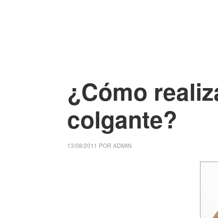
¿Cómo realiz
colgante?
13/08/2011
POR
ADMIN