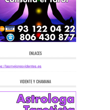
ENLACES
ps://lasmejoresvidentes.es
VIDENTE Y CHAMANA