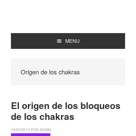
MENU
Origen de los chakras
El origen de los bloqueos
de los chakras
19/05/2013
POR
ADMIN