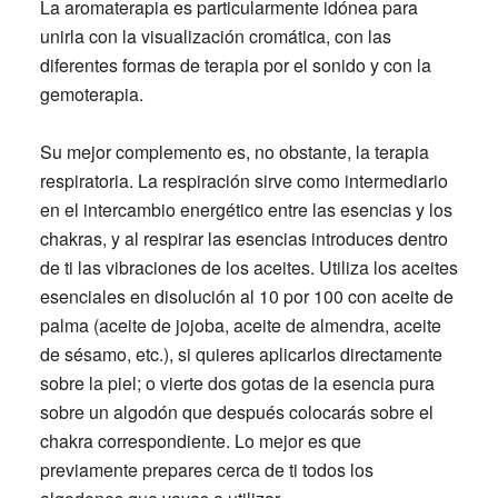
La aromaterapia es particularmente idónea para
unirla con la visualización cromática, con las
diferentes formas de terapia por el sonido y con la
gemoterapia.
Su mejor complemento es, no obstante, la terapia
respiratoria. La respiración sirve como intermediario
en el intercambio energético entre las esencias y los
chakras, y al respirar las esencias introduces dentro
de ti las vibraciones de los aceites. Utiliza los aceites
esenciales en disolución al 10 por 100 con aceite de
palma (aceite de jojoba, aceite de almendra, aceite
de sésamo, etc.), si quieres aplicarlos directamente
sobre la piel; o vierte dos gotas de la esencia pura
sobre un algodón que después colocarás sobre el
chakra correspondiente. Lo mejor es que
previamente prepares cerca de ti todos los