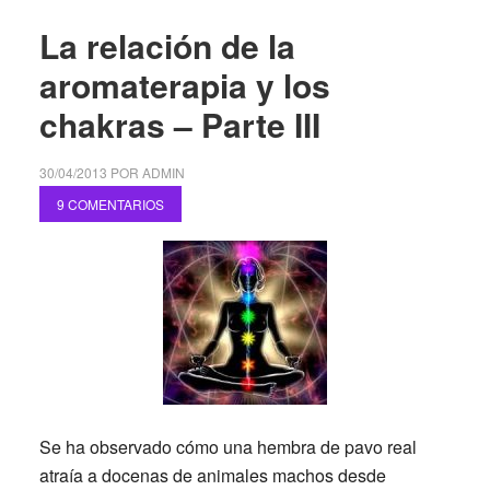
La relación de la
aromaterapia y los
chakras – Parte III
30/04/2013
POR
ADMIN
9 COMENTARIOS
Se ha observado cómo una hembra de pavo real
atraía a docenas de animales machos desde