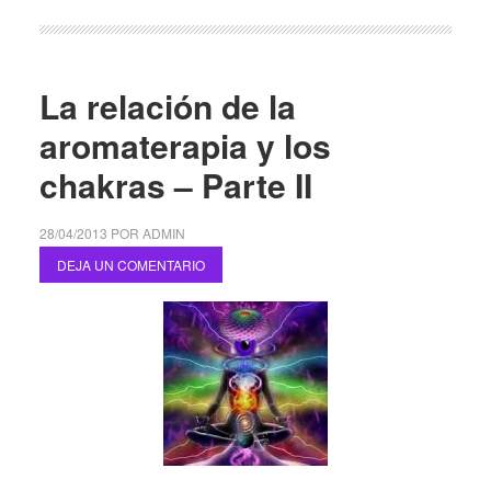
La relación de la
aromaterapia y los
chakras – Parte II
28/04/2013
POR
ADMIN
DEJA UN COMENTARIO