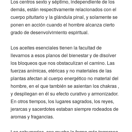
Los centros sexto y séptimo, independiente de los
demás, están respectivamente relacionados con el
cuerpo pituitario y la glándula pinal, y solamente se
ponen en acción cuando el hombre alcanza cierto
grado de desenvolvimiento espiritual.
Los aceites esenciales tienen la facultad de
llevarnos a esos planos del bienestar y de disolver
los bloqueos que nos obstaculizan el camino. Las
fuerzas anímicas, etéricas y no materiales de las
plantas afectan al cuerpo energético no material del
hombre, en el que también se asientan los chakras ,
y despliegan en él su efecto curativo y armonizador.
En otros tiempos, los lugares sagrados, los reyes,
jerarcas y sacerdotes estaban siempre rodeados de
aromas y fragancias.
Los sahumerios, con mucho la forma más temprana