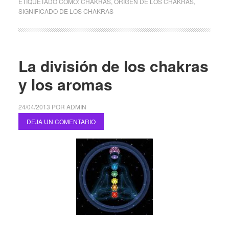
ETIQUETADO COMO:
CHAKRAS
,
ORIGEN DE LOS CHAKRAS
,
SIGNIFICADO DE LOS CHAKRAS
La división de los chakras
y los aromas
24/04/2013
POR
ADMIN
DEJA UN COMENTARIO