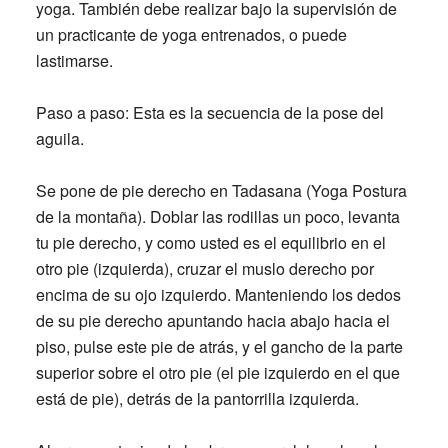
yoga. También debe realizar bajo la supervisión de
un practicante de yoga entrenados, o puede
lastimarse.
Paso a paso
: Esta es la secuencia de la pose del
aguila.
Se pone de pie derecho en Tadasana (Yoga Postura
de la montaña). Doblar las rodillas un poco, levanta
tu pie derecho, y como usted es el equilibrio en el
otro pie (izquierda), cruzar el muslo derecho por
encima de su ojo izquierdo. Manteniendo los dedos
de su pie derecho apuntando hacia abajo hacia el
piso, pulse este pie de atrás, y el gancho de la parte
superior sobre el otro pie (el pie izquierdo en el que
está de pie), detrás de la pantorrilla izquierda.