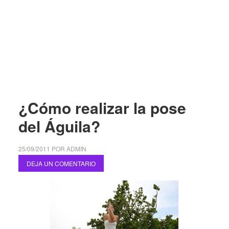
¿Cómo realizar la pose
del Águila?
25/09/2011
POR
ADMIN
DEJA UN COMENTARIO