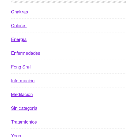
Chakras
Colores
Energía
Enfermedades
Feng Shui
Información
Meditación
Sin categoría
Tratamientos
Yoga