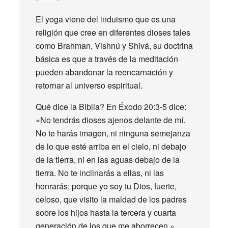
El yoga viene del induismo que es una
religión que cree en diferentes dioses tales
como Brahman, Vishnú y Shivá, su doctrina
básica es que a través de la meditación
pueden abandonar la reencarnación y
retornar al universo espiritual.
Qué dice la Biblia? En Éxodo 20:3-5 dice:
«No tendrás dioses ajenos delante de mí.
No te harás imagen, ni ninguna semejanza
de lo que esté arriba en el cielo, ni debajo
de la tierra, ni en las aguas debajo de la
tierra. No te inclinarás a ellas, ni las
honrarás; porque yo soy tu Dios, fuerte,
celoso, que visito la maldad de los padres
sobre los hijos hasta la tercera y cuarta
generación de los que me aborrecen.»