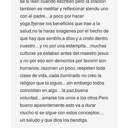
se si leen cuando escriben pero la oracion
tambien es meditar y reflexionar siendo uno
con el padre…a poco por hacer
yoga,fijense los beneficios que trae a la
salud,no te haras imagenes por el hecho de
que hay que sentirlo.a dios y a cristo dentro
nuestro…y no por una estampita…muchas
culturas ya estaban antes del.maestro jesus
y no por eso son demonios por favorrrr son
humanos..razonen un poco..respeten toda
clase de vida..cada iluminado no creo la
religion que la siguio…sin embargo todos
coincidian en.algo…la paz,buena
voluntad…amarse los unos a los otros.Pero
bueno aparentemente esto va a durar
mucho si se sigue con estos conceptos…
un saludo y que dios los bendiga.