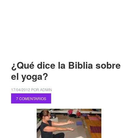
¿Qué dice la Biblia sobre
el yoga?
17/04/2012
POR
ADMIN
7 COMENTARIOS