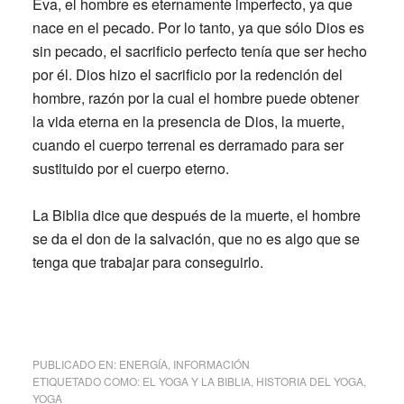
Eva, el hombre es eternamente imperfecto, ya que
nace en el pecado. Por lo tanto, ya que sólo Dios es
sin pecado, el sacrificio perfecto tenía que ser hecho
por él. Dios hizo el sacrificio por la redención del
hombre, razón por la cual el hombre puede obtener
la vida eterna en la presencia de Dios, la muerte,
cuando el cuerpo terrenal es derramado para ser
sustituido por el cuerpo eterno.
La Biblia dice que después de la muerte, el hombre
se da el don de la salvación, que no es algo que se
tenga que trabajar para conseguirlo.
PUBLICADO EN:
ENERGÍA
,
INFORMACIÓN
ETIQUETADO COMO:
EL YOGA Y LA BIBLIA
,
HISTORIA DEL YOGA
,
YOGA