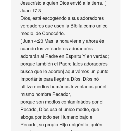
Jesucrísto a quien Díos envíó a la tierra. [
Juan 17:3 ]
Díos, está escogiéndo a sus adoradores
verdaderos que usen la Biblia como unico
medio, de Conocérlo.
[ Juan 4:23 Mas la hora viene y ahora és
cuando los verdaderos adoradores
adorarán al Padre en Espiritu Y en verdad;
porque también el Padre tales adoradores
busca que le adoren] aqui vémos un punto
Importánte para llegár a Díos, Díos nó
utiliza medios humános inventados por el
mismo hombre Pecador,
porque son medios contaminádos por el
Pecado, Díos usa el unico medio, que
aboga por todo ser Humano bajo el
Pecado, su propio Hijo unigénito, quién