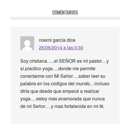
Interacciones
COMENTARIOS
con
los
lectores
noemi garcía
dice
25/06/2014 a las 0:30
Soy cristiana…..el SEÑOR es mi pastor…y
sí practico yoga….donde me permite
conectarme con Mi Señor….saber leer su
palabra en los códigos del mundo…incluso
diría que desde que empecé a realizar
yoga….estoy mas enamorada que nunca
de mi Señor….y mas fortalecida en mi fé.