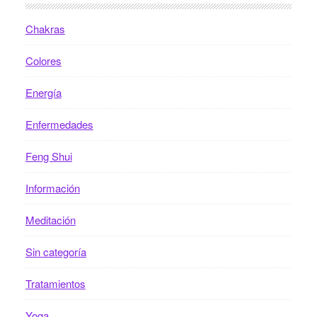
Chakras
Colores
Energía
Enfermedades
Feng Shui
Información
Meditación
Sin categoría
Tratamientos
Yoga