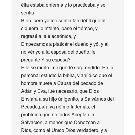
élla estaba enferma y lo practicaba y se
sentía
Bién, pero yo me sentía tán débil que ni
siquiera lo intenté, pasó el tiémpo, y
regresé a la electrónica, y
Empezamos a platicár el dueño y yó, y al
no vér yo a la esposa del dueño, le
pregunté Y su esposa?
Élla se murió, me quedé sorprendido. En lo
personal estudio la biblia, y ahí dice que el
hombre muere a Causa del pecado de
Adán y Eva, fué necesario, que Dios
Enviara a su hijo únigénito, a Salvárnos del
Pecado,para ya nó morir Jemás, el
problema que nó todos Aceptan la
Salvación, a menos que Conozcan a
Díos, como el Unico Díos verdadero, y a