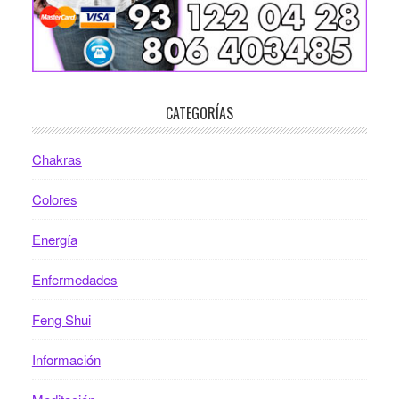
CATEGORÍAS
Chakras
Colores
Energía
Enfermedades
Feng Shui
Información