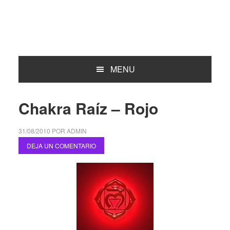
MENU
Chakra Raíz – Rojo
31/08/2010
POR
ADMIN
DEJA UN COMENTARIO