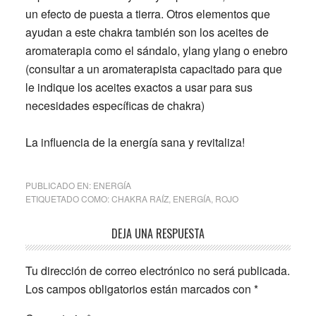
un efecto de puesta a tierra. Otros elementos que
ayudan a este chakra también son los aceites de
aromaterapia como el sándalo, ylang ylang o enebro
(consultar a un aromaterapista capacitado para que
le indique los aceites exactos a usar para sus
necesidades específicas de chakra)
La influencia de la energía sana y revitaliza!
PUBLICADO EN:
ENERGÍA
ETIQUETADO COMO:
CHAKRA RAÍZ
,
ENERGÍA
,
ROJO
Interacciones
DEJA UNA RESPUESTA
con
Tu dirección de correo electrónico no será publicada.
los
Los campos obligatorios están marcados con
*
lectores