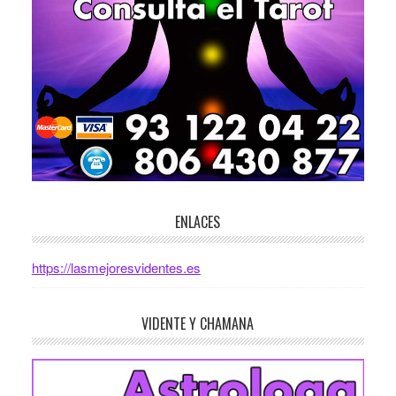
ENLACES
https://lasmejoresvidentes.es
VIDENTE Y CHAMANA