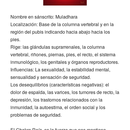
Nombre en sánscrito:
Muladhara
Localización:
Base de la columna vertebral y en la
región del pubis indicando hacia abajo hacia los
pies.
Rige:
las glándulas suprarrenales, la columna
vertebral, riñones, piernas, pies, el recto, el sistema
inmunológico, los genitales y órganos reproductores.
Influencias: La sexualidad, la estabilidad mental,
sensualidad y sensación de seguridad.
Los desequilibrios (características negativas):
el
dolor de espalda, las varices, los tumores de recto, la
depresión, los trastornos relacionados con la
inmunidad, la autoestima, el orden social y los
problemas de seguridad.
El Chakra Raíz, es la fuerza que nos mantiene