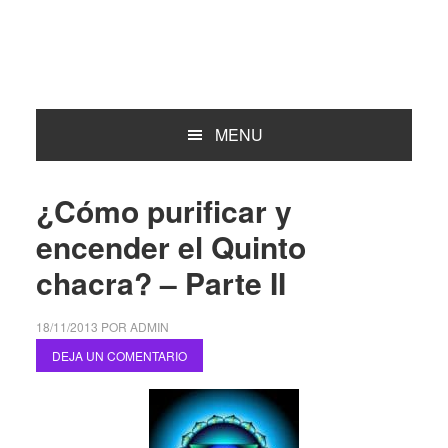
MENU
¿Cómo purificar y
encender el Quinto
chacra? – Parte II
18/11/2013
POR
ADMIN
DEJA UN COMENTARIO