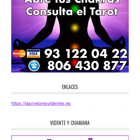
ENLACES
https://lasmejoresvidentes.es
VIDENTE Y CHAMANA