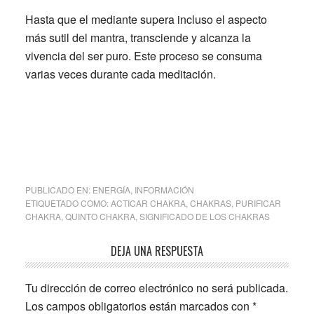
Hasta que el mediante supera incluso el aspecto
más sutil del mantra, transciende y alcanza la
vivencia del ser puro. Este proceso se consuma
varias veces durante cada meditación.
PUBLICADO EN:
ENERGÍA
,
INFORMACIÓN
ETIQUETADO COMO:
ACTICAR CHAKRA
,
CHAKRAS
,
PURIFICAR
CHAKRA
,
QUINTO CHAKRA
,
SIGNIFICADO DE LOS CHAKRAS
Interacciones
DEJA UNA RESPUESTA
con
Tu dirección de correo electrónico no será publicada.
los
Los campos obligatorios están marcados con
*
lectores