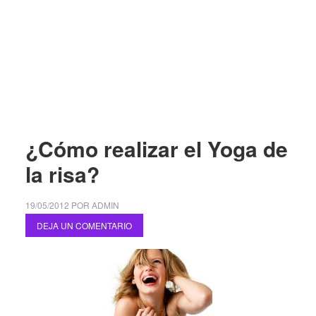
¿Cómo realizar el Yoga de
la risa?
19/05/2012
POR
ADMIN
DEJA UN COMENTARIO