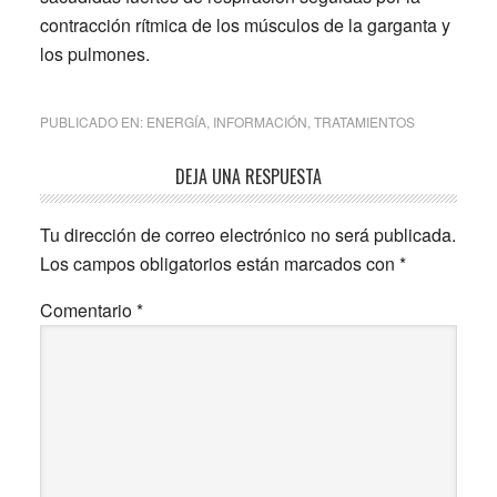
contracción rítmica de los músculos de la garganta y
los pulmones.
PUBLICADO EN:
ENERGÍA
,
INFORMACIÓN
,
TRATAMIENTOS
Interacciones
DEJA UNA RESPUESTA
con
Tu dirección de correo electrónico no será publicada.
los
Los campos obligatorios están marcados con
*
lectores
Comentario
*