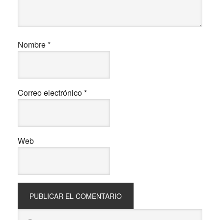
Nombre
*
Correo electrónico
*
Web
Barra
Buscar