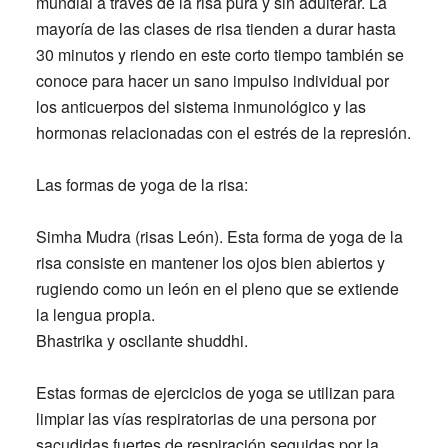
mundial a través de la risa pura y sin adulterar. La
mayoría de las clases de risa tienden a durar hasta
30 minutos y riendo en este corto tiempo también se
conoce para hacer un sano impulso individual por
los anticuerpos del sistema inmunológico y las
hormonas relacionadas con el estrés de la represión.
Las formas de yoga de la risa:
Simha Mudra (risas León). Esta forma de yoga de la
risa consiste en mantener los ojos bien abiertos y
rugiendo como un león en el pleno que se extiende
la lengua propia.
Bhastrika y oscilante shuddhi.
Estas formas de ejercicios de yoga se utilizan para
limpiar las vías respiratorias de una persona por
sacudidas fuertes de respiración seguidas por la