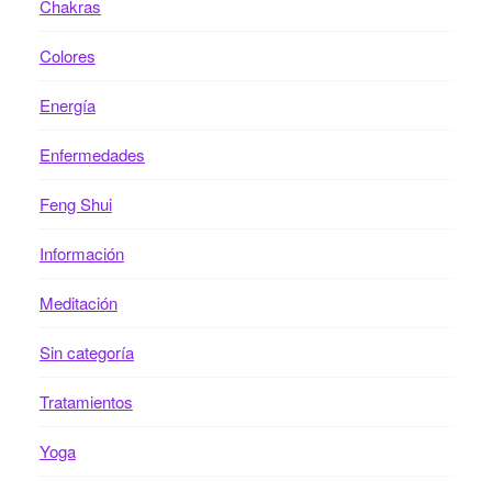
Chakras
Colores
Energía
Enfermedades
Feng Shui
Información
Meditación
Sin categoría
Tratamientos
Yoga