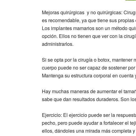
Mejoras quirúrgicas y no quirúrgicas:
Cirug
es recomendable, ya que tiene sus propia
Los implantes mamarios son un método quir
opción. Ellos no tienen que ver con la ciru
administrarlos.
Si se opta por la cirugía o botox, mantene
cuerpo puede no ser capaz de sostener por
Mantenga su estructura corporal en cuenta 
Hay muchas maneras de aumentar el tamaño 
sabe que dan resultados duraderos. Son los
Ejercicio:
El ejercicio puede ser la respuest
pecho, pero puede ayudar a fortalecer el tej
ellos, dándoles una mirada más completa y 