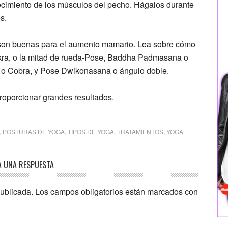
lecimiento de los músculos del pecho. Hágalos durante
s.
 son buenas para el aumento mamario. Lea sobre cómo
hakra, o la mitad de rueda-Pose, Baddha Padmasana o
 o Cobra, y Pose Dwikonasana o ángulo doble.
roporcionar grandes resultados.
,
POSTURAS DE YOGA
,
TIPOS DE YOGA
,
TRATAMIENTOS
,
YOGA
A UNA RESPUESTA
publicada.
Los campos obligatorios están marcados con