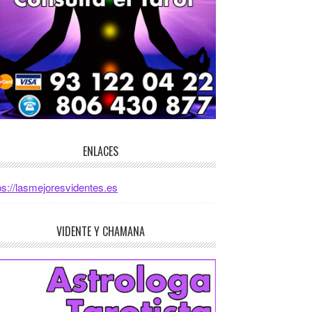
ENLACES
ps://lasmejoresvidentes.es
VIDENTE Y CHAMANA