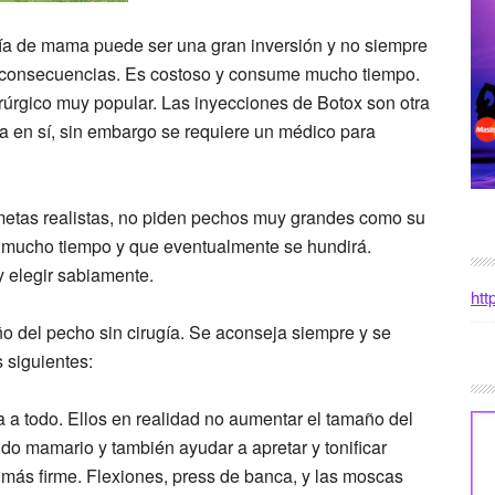
ía de mama puede ser una gran inversión y no siempre
s consecuencias. Es costoso y consume mucho tiempo.
úrgico muy popular. Las inyecciones de Botox son otra
gía en sí, sin embargo se requiere un médico para
r metas realistas, no piden pechos muy grandes como su
 mucho tiempo y que eventualmente se hundirá.
y elegir sabiamente.
htt
del pecho sin cirugía. Se aconseja siempre y se
 siguientes:
a a todo. Ellos en realidad no aumentar el tamaño del
ido mamario y también ayudar a apretar y tonificar
más firme. Flexiones, press de banca, y las moscas