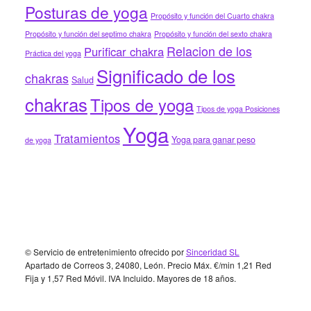
Posturas de yoga
Propósito y función del Cuarto chakra
Propósito y función del septimo chakra
Propósito y función del sexto chakra
Relacion de los
Purificar chakra
Práctica del yoga
Significado de los
chakras
Salud
chakras
Tipos de yoga
Tipos de yoga Posiciones
Yoga
Tratamientos
Yoga para ganar peso
de yoga
Footer
© Servicio de entretenimiento ofrecido por
Sinceridad SL
Apartado de Correos 3, 24080, León. Precio Máx. €/min 1,21 Red
Fija y 1,57 Red Móvil. IVA Incluido. Mayores de 18 años.