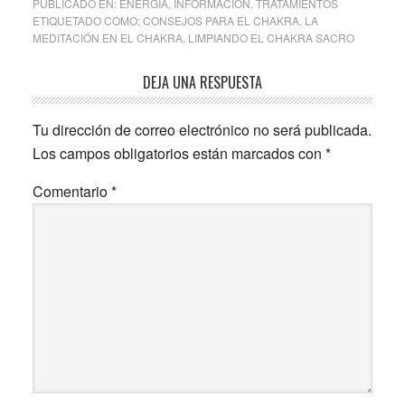
PUBLICADO EN:
ENERGÍA
,
INFORMACIÓN
,
TRATAMIENTOS
ETIQUETADO COMO:
CONSEJOS PARA EL CHAKRA
,
LA
MEDITACIÓN EN EL CHAKRA
,
LIMPIANDO EL CHAKRA SACRO
Interacciones
DEJA UNA RESPUESTA
con
Tu dirección de correo electrónico no será publicada.
los
Los campos obligatorios están marcados con
*
lectores
Comentario
*