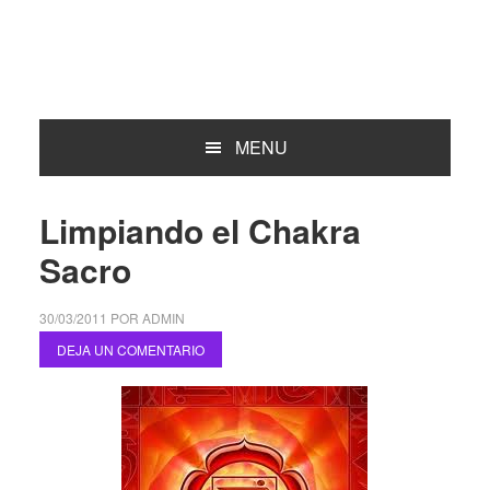
MENU
Limpiando el Chakra
Sacro
30/03/2011
POR
ADMIN
DEJA UN COMENTARIO