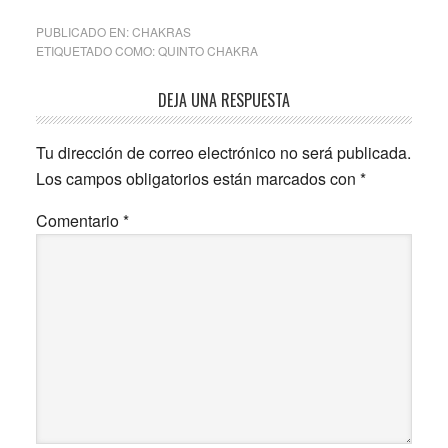
PUBLICADO EN:
CHAKRAS
ETIQUETADO COMO:
QUINTO CHAKRA
Interacciones
DEJA UNA RESPUESTA
con
Tu dirección de correo electrónico no será publicada.
los
Los campos obligatorios están marcados con
*
lectores
Comentario
*