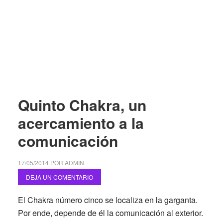
Quinto Chakra, un
acercamiento a la
comunicación
17/05/2014
POR
ADMIN
DEJA UN COMENTARIO
El Chakra número cinco se localiza en la garganta
.
Por ende, depende de él la comunicación al exterior.