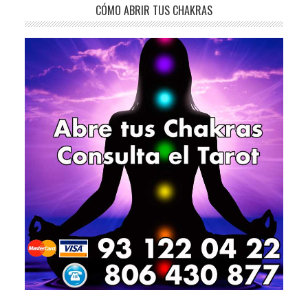
web
CÓMO ABRIR TUS CHAKRAS