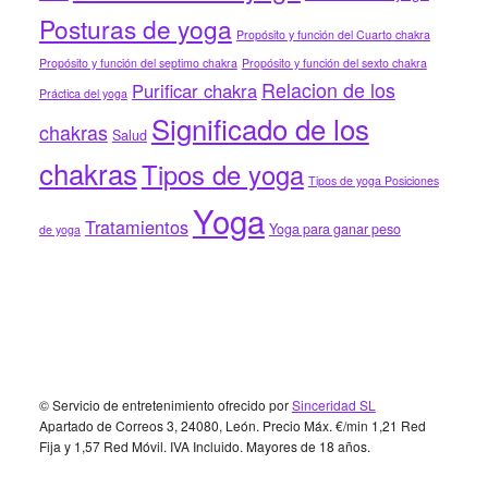
Posturas de yoga
Propósito y función del Cuarto chakra
Propósito y función del septimo chakra
Propósito y función del sexto chakra
Relacion de los
Purificar chakra
Práctica del yoga
Significado de los
chakras
Salud
chakras
Tipos de yoga
Tipos de yoga Posiciones
Yoga
Tratamientos
Yoga para ganar peso
de yoga
Footer
© Servicio de entretenimiento ofrecido por
Sinceridad SL
Apartado de Correos 3, 24080, León. Precio Máx. €/min 1,21 Red
Fija y 1,57 Red Móvil. IVA Incluido. Mayores de 18 años.