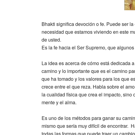
Bhakti significa devoción o fe. Puede ser l
necesidad que estamos viviendo en este mun
de usted.
Es la fe hacia el Ser Supremo, que algunos 
La idea es acerca de cómo está dedicada a l
camino y lo importante que es el camino pa
que ha tomado y los valores para los que e
crece entre el que reza. Habla sobre el amor
la cualidad física que crea el impacto, sino 
mente y el alma.
Es uno de los métodos para ganar su camino
mismo que sería muy difícil de encontrar. H
todas las formas que puede traer un cambio