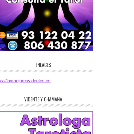
ENLACES
ps://lasmejoresvidentes.es
VIDENTE Y CHAMANA