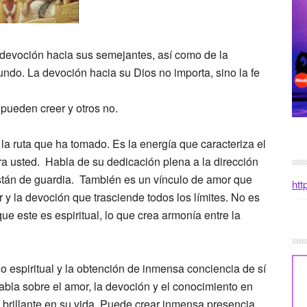
a devoción hacia sus semejantes, así como de la
do. La devoción hacia su Dios no importa, sino la fe
pueden creer y otros no.
a ruta que ha tomado. Es la energía que caracteriza el
ra usted. Habla de su dedicación plena a la dirección
stán de guardia. También es un vínculo de amor que
htt
 y la devoción que trasciende todos los límites. No es
que este es espiritual, lo que crea armonía entre la
 espiritual y la obtención de inmensa conciencia de sí
abla sobre el amor, la devoción y el conocimiento en
 brillante en su vida. Puede crear inmensa presencia