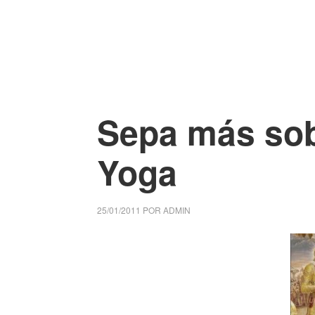
Sepa más sob
Yoga
25/01/2011
POR
ADMIN