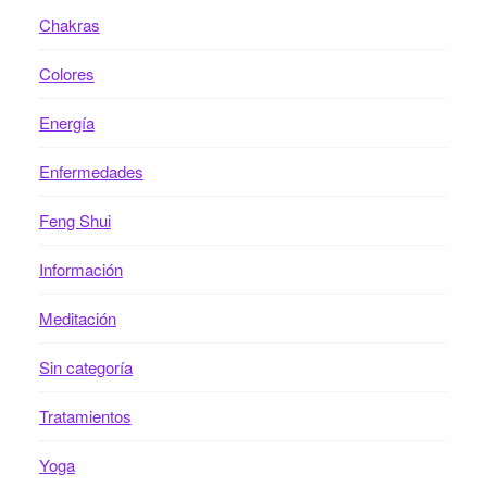
Chakras
Colores
Energía
Enfermedades
Feng Shui
Información
Meditación
Sin categoría
Tratamientos
Yoga