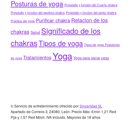
Posturas de yoga
Propósito y función del Cuarto chakra
Propósito y función del septimo chakra
Propósito y función del sexto chakra
Relacion de los
Purificar chakra
Práctica del yoga
Significado de los
chakras
Salud
chakras
Tipos de yoga
Tipos de yoga Posiciones
Yoga
Tratamientos
Yoga para ganar peso
de yoga
Footer
© Servicio de entretenimiento ofrecido por
Sinceridad SL
Apartado de Correos 3, 24080, León. Precio Máx. €/min 1,21 Red
Fija y 1,57 Red Móvil. IVA Incluido. Mayores de 18 años.