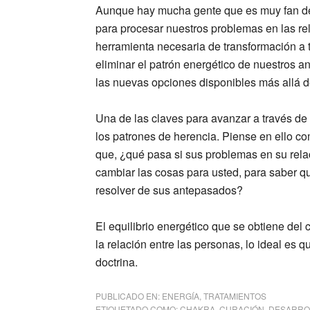
Aunque hay mucha gente que es muy fan de
para procesar nuestros problemas en las re
herramienta necesaria de transformación a 
eliminar el patrón energético de nuestros 
las nuevas opciones disponibles más allá de
Una de las claves para avanzar a través de e
los patrones de herencia. Piense en ello co
que, ¿qué pasa si sus problemas en su rel
cambiar las cosas para usted, para saber qu
resolver de sus antepasados?
El equilibrio energético que se obtiene de
la relación entre las personas, lo ideal es
doctrina.
PUBLICADO EN:
ENERGÍA
,
TRATAMIENTOS
ETIQUETADO COMO:
CHAKRA
,
CURACIÓN
,
DESARRO