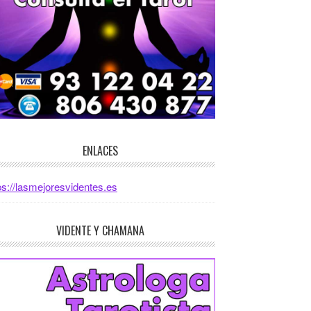
ENLACES
ps://lasmejoresvidentes.es
VIDENTE Y CHAMANA