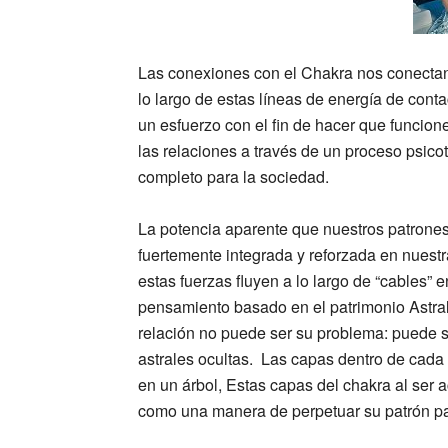
Las conexiones con el Chakra nos conectan 
lo largo de estas líneas de energía de con
un esfuerzo con el fin de hacer que funcion
las relaciones a través de un proceso psic
completo para la sociedad.
La potencia aparente que nuestros patrones 
fuertemente integrada y reforzada en nuestr
estas fuerzas fluyen a lo largo de “cables” 
pensamiento basado en el patrimonio Astral
relación no puede ser su problema: puede 
astrales ocultas. Las capas dentro de cada
en un árbol, Estas capas del chakra al ser 
como una manera de perpetuar su patrón parti