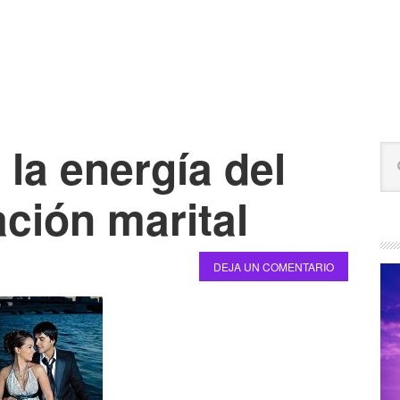
la energía del
B
Bu
la
en
est
ción marital
pr
we
DEJA UN COMENTARIO