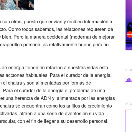
con otros, puesto que envían y reciben información a
tacto. Como todos sabemos, las relaciones requieren de
e bien. Pero la manera occidental (moderna) de mejorar
oterapéutico personal es relativamente bueno pero no
de energía tienen en relación a nuestras vidas está
as acciones habituales. Para el curador de la energía,
htt
en el chakra y son alimentadas por formas de
. Para el curador de la energía el problema de una
ser una herencia de ADN y alimentada por las energías
 chakra se encuentran como los anillos de crecimiento
activadas, atraen a una serie de eventos en su vida
cular, con el fin de llegar a su desarrollo personal.