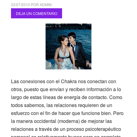
22/07/2010
POR
ADMIN
DEJA UN COMENTARIO
Las conexiones con el Chakra nos conectan con
otros, puesto que envían y reciben información a lo
largo de estas líneas de energía de contacto. Como
todos sabemos, las relaciones requieren de un
esfuerzo con el fin de hacer que funcione bien. Pero
la manera occidental (moderna) de mejorar las
relaciones a través de un proceso psicoterapéutico
personal es relativamente bueno pero no completo