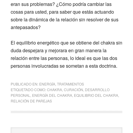
eran sus problemas? ¿Cómo podría cambiar las
cosas para usted, para saber que estás actuando
sobre la dinámica de la relación sin resolver de sus
antepasados?
El equilibrio energético que se obtiene del chakra sin
duda despejara y mejorara en gran manera la
relación entre las personas, lo ideal es que las dos
personas involucradas se sometan a esta doctrina.
PUBLICADO EN:
ENERGÍA
,
TRATAMIENTOS
ETIQUETADO COMO:
CHAKRA
,
CURACIÓN
,
DESARROLLO
PERSONAL
,
ENERGÍA DEL CHAKRA
,
EQUILIBRIO DEL CHAKRA
,
RELACIÓN DE PAREJAS
Barra
Buscar