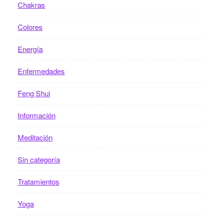
Chakras
Colores
Energía
Enfermedades
Feng Shui
Información
Meditación
Sin categoría
Tratamientos
Yoga