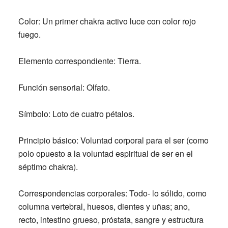
Color:
Un primer chakra activo luce con color rojo
fuego.
Elemento correspondiente:
Tierra.
Función sensorial:
Olfato.
Símbolo:
Loto de cuatro pétalos.
Principio básico:
Voluntad corporal para el ser (como
polo opuesto a la voluntad espiritual de ser en el
séptimo chakra).
Correspondencias corporales:
Todo- lo sólido, como
columna vertebral, huesos, dientes y uñas; ano,
recto, intestino grueso, próstata, sangre y estructura