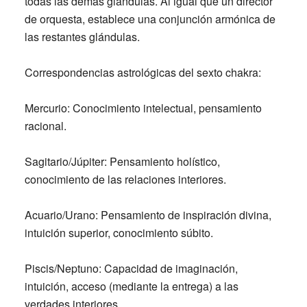
todas las demás glándulas. Al igual que un director
de orquesta, establece una conjunción armónica de
las restantes glándulas.
Correspondencias astrológicas del sexto chakra:
Mercurio:
Conocimiento intelectual, pensamiento
racional.
Sagitario/Júpiter:
Pensamiento holístico,
conocimiento de las relaciones interiores.
Acuario/Urano:
Pensamiento de inspiración divina,
intuición superior, conocimiento súbito.
Piscis/Neptuno:
Capacidad de imaginación,
intuición, acceso (mediante la entrega) a las
verdades interiores.