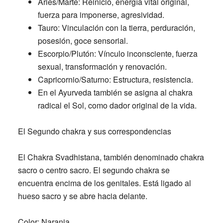
Aries/Marte:
Reinicio, energía vital original,
fuerza para imponerse, agresividad.
Tauro:
Vinculación con la tierra, perduración,
posesión, goce sensorial.
Escorpio/Plutón:
Vínculo inconsciente, fuerza
sexual, transformación y renovación.
Capricornio/Saturno:
Estructura, resistencia.
En el Ayurveda también se asigna al chakra
radical el Sol, como dador original de la vida.
El Segundo chakra y sus correspondencias
El Chakra Svadhistana, también denominado chakra
sacro o centro sacro. El segundo chakra se
encuentra encima de los genitales. Está ligado al
hueso sacro y se abre hacia delante.
Color:
Naranja.