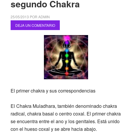
segundo Chakra
25/05/2013
POR
ADMIN
DEJA UN COMENTARIO
El primer chakra y sus correspondencias
El Chakra Muladhara, también denominado chakra
radical, chakra basal o centro coxal. El primer chakra
se encuentra entre el ano y los genitales. Está unido
con el hueso coxal y se abre hacia abajo.