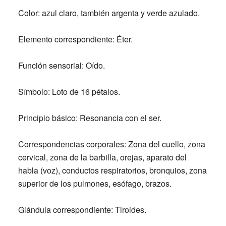
Color:
azul claro, también argenta y verde azulado.
Elemento correspondiente:
Éter.
Función sensorial:
Oído.
Símbolo:
Loto de 16 pétalos.
Principio básico:
Resonancia con el ser.
Correspondencias corporales: Zona del cuello, zona
cervical, zona de la barbilla, orejas, aparato del
habla (voz), conductos respiratorios, bronquios, zona
superior de los pulmones, esófago, brazos.
Glándula correspondiente:
Tiroides.