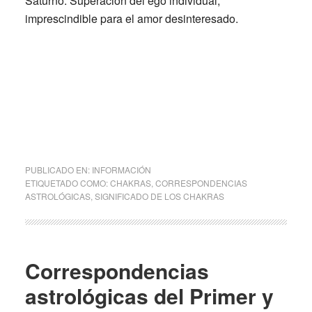
Saturno:
Superación del ego individual,
imprescindible para el amor desinteresado.
PUBLICADO EN:
INFORMACIÓN
ETIQUETADO COMO:
CHAKRAS
,
CORRESPONDENCIAS
ASTROLÓGICAS
,
SIGNIFICADO DE LOS CHAKRAS
Correspondencias
astrológicas del Primer y