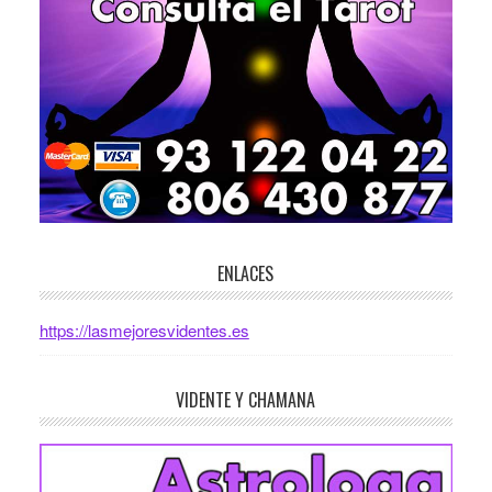
ENLACES
https://lasmejoresvidentes.es
VIDENTE Y CHAMANA