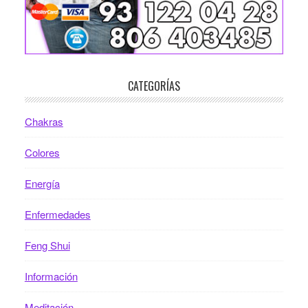
CATEGORÍAS
Chakras
Colores
Energía
Enfermedades
Feng Shui
Información
Meditación