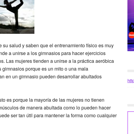
 su salud y saben que el entrenamiento físico es muy
nde a unirse a los gimnasios para hacer ejercicios
pos. Las mujeres tienden a unirse a la práctica aeróbica
os gimnasios porque es un mito o una mala
ican en un gimnasio pueden desarrollar abultados
htt
Esto es porque la mayoría de las mujeres no tienen
os músculos de manera abultada como lo pueden hacer
ede ser tan útil para mantener la forma como cualquier