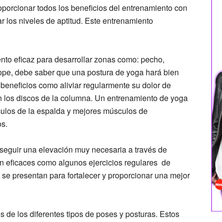
oporcionar todos los beneficios del entrenamiento con
 los niveles de aptitud. Este entrenamiento
nto eficaz para desarrollar zonas como: pecho,
ope, debe saber que una postura de yoga hará bien
 beneficios como aliviar regularmente su dolor de
n los discos de la columna. Un entrenamiento de yoga
culos de la espalda y mejores músculos de
os.
seguir una elevación muy necesaria a través de
n eficaces como algunos ejercicios regulares de
s se presentan para fortalecer y proporcionar una mejor
s de los diferentes tipos de poses y posturas. Estos