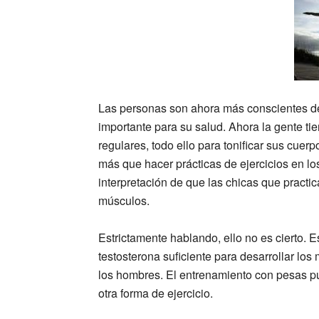
Las personas son ahora más conscientes de
importante para su salud.
Ahora la gente tie
regulares, todo ello para tonificar sus cuer
más que hacer prácticas de ejercicios en l
interpretación de que las chicas que pract
músculos.
Estrictamente hablando, ello no es cierto. 
testosterona suficiente para desarrollar l
los hombres. El entrenamiento con pesas pu
otra forma de ejercicio.