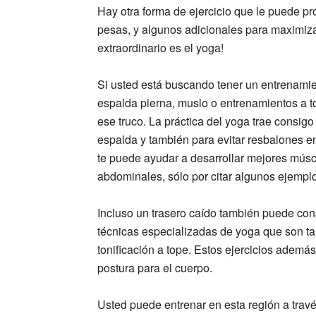
Hay otra forma de ejercicio que le puede pr
pesas, y algunos adicionales para maximizar
extraordinario es el yoga!
Si usted está buscando tener un entrenamie
espalda pierna, muslo o entrenamientos a t
ese truco. La práctica del yoga trae consigo
espalda y también para evitar resbalones e
te puede ayudar a desarrollar mejores mús
abdominales, sólo por citar algunos ejempl
Incluso un trasero caído también puede con
técnicas especializadas de yoga que son ta
tonificación a tope. Estos ejercicios ademá
postura para el cuerpo.
Usted puede entrenar en esta región a travé