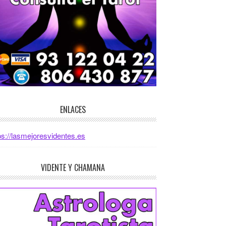
ENLACES
ps://lasmejoresvidentes.es
VIDENTE Y CHAMANA