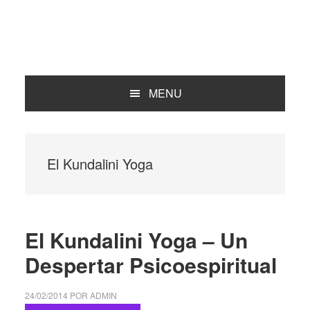
MENU
El Kundalini Yoga
El Kundalini Yoga – Un
Despertar Psicoespiritual
24/02/2014
POR
ADMIN