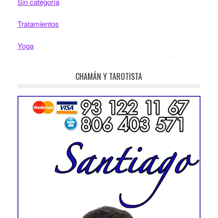
Sin categoría
Tratamientos
Yoga
CHAMÁN Y TAROTISTA