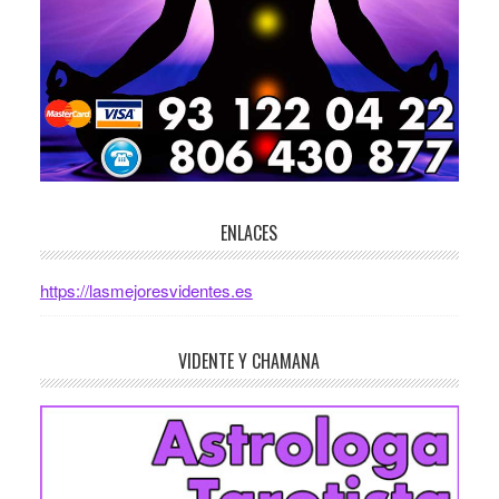
ENLACES
https://lasmejoresvidentes.es
VIDENTE Y CHAMANA