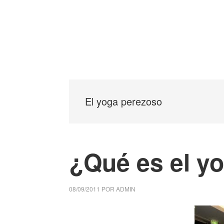
El yoga perezoso
¿Qué es el y
08/09/2011
POR
ADMIN