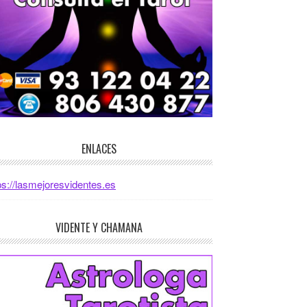
ENLACES
ps://lasmejoresvidentes.es
VIDENTE Y CHAMANA