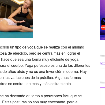
cribir un tipo de yoga que se realiza con el mínimo
osa de ejercicio, pero se centra más en lograr el
o hace que sea una forma muy eficiente de yoga
htt
para el cuerpo. Yoga perezoso es una de las diferentes
s de años atrás y no es una invención moderna. Hay
n las variaciones de la práctica. Algunas formas
otros se centran en más y más estiramiento.
e ha diseñado en torno a posiciones fácil que se
. Estas posturas no son muy estresante, pero el