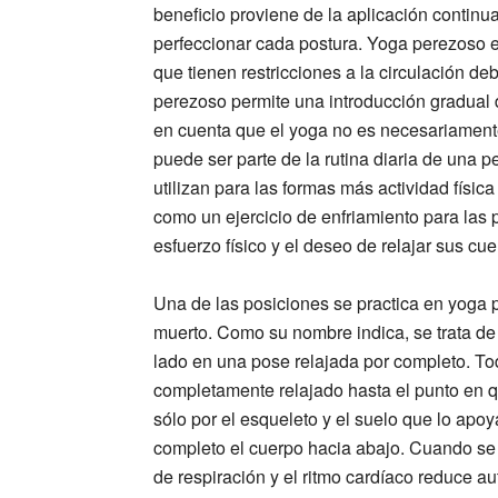
beneficio proviene de la aplicación continu
perfeccionar cada postura. Yoga perezoso es
que tienen restricciones a la circulación de
perezoso permite una introducción gradual 
en cuenta que el yoga no es necesariament
puede ser parte de la rutina diaria de una 
utilizan para las formas más actividad físi
como un ejercicio de enfriamiento para la
esfuerzo físico y el deseo de relajar sus cue
Una de las posiciones se practica en yoga 
muerto. Como su nombre indica, se trata de
lado en una pose relajada por completo. To
completamente relajado hasta el punto en q
sólo por el esqueleto y el suelo que lo apo
completo el cuerpo hacia abajo. Cuando se 
de respiración y el ritmo cardíaco reduce a