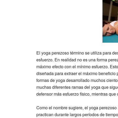
El yoga perezoso término se utiliza para des
esfuerzo. En realidad no es una forma perez
máximo efecto con el mínimo esfuerzo. Est
diseñada para extraer el máximo beneficio 
formas de yoga desarrollado muchos ciento
muchas diferentes ramas del yoga que sigue
defensor más esfuerzo físico, mientras que 
Como el nombre sugiere, el yoga perezoso s
practican durante largos períodos de tiempo