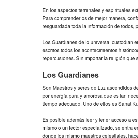
En los aspectos terrenales y espirituales ex
Para comprenderlos de mejor manera, confor
resguardada toda la información de todos, 
Los Guardianes de lo universal custodian en
escritos todos los acontecimientos históric
repercusiones. Sin importar la religión que 
Los Guardianes
Son Maestros y seres de Luz ascendidos d
por energía pura y amorosa que es tan neces
tiempo adecuado. Uno de ellos es
Sanat K
Es posible además leer y tener acceso a esto
mismo o un lector especializado, se entra e
donde los mismo maestros celestiales, hace