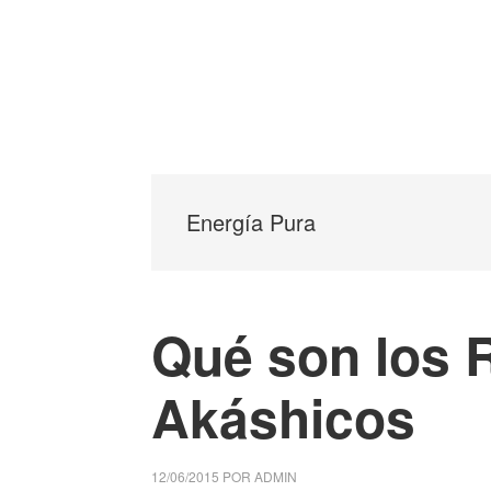
Energía Pura
Qué son los 
Akáshicos
12/06/2015
POR
ADMIN