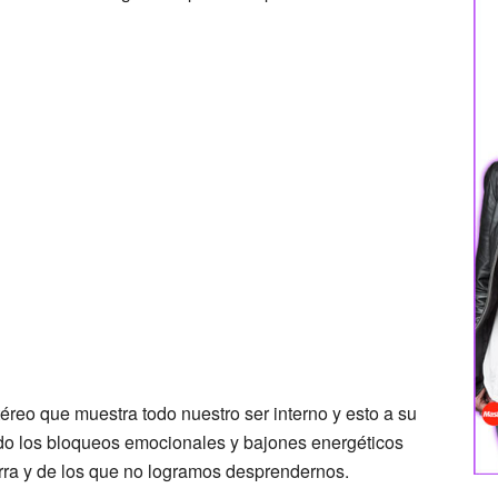
éreo que muestra todo nuestro ser interno y esto a su
do los bloqueos emocionales y bajones energéticos
erra y de los que no logramos desprendernos.