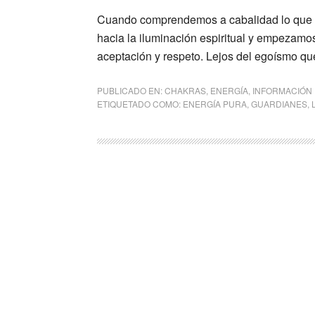
Cuando comprendemos a cabalidad lo que e
hacia la iluminación espiritual y empezamos
aceptación y respeto. Lejos del egoísmo qu
PUBLICADO EN:
CHAKRAS
,
ENERGÍA
,
INFORMACIÓN
ETIQUETADO COMO:
ENERGÍA PURA
,
GUARDIANES
,