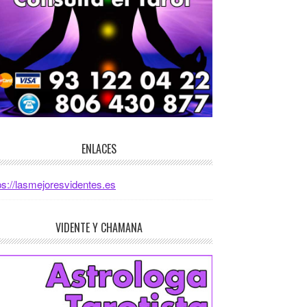
ENLACES
ps://lasmejoresvidentes.es
VIDENTE Y CHAMANA