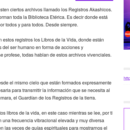
isten ciertos archivos llamado los Registros Akashicos.
man toda la Biblioteca Etérica. Es decir donde está
por todos y para todos. Desde siempre.
 estos registros los Libros de la Vida, donde están
os del ser humano en forma de acciones y
se profese, todas hablan de estos archivos vivenciales.
htt
esde el mismo cielo que están formados expresamente
aria para transmitir la información que se necesita al
umara
, el
Guardían
de los Registros de la tierra.
s libros de la vida, en este caso mientras se lee, por ti
n una frecuencia vibracional elevada y muy diversa
n las veces de guías espirituales para mostrarnos el