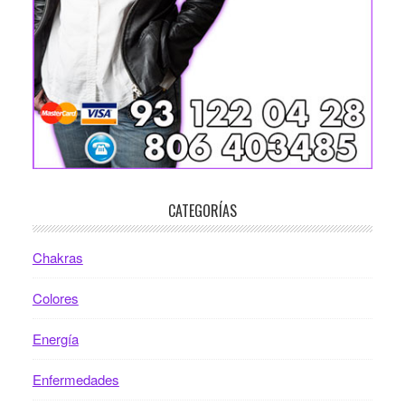
CATEGORÍAS
Chakras
Colores
Energía
Enfermedades