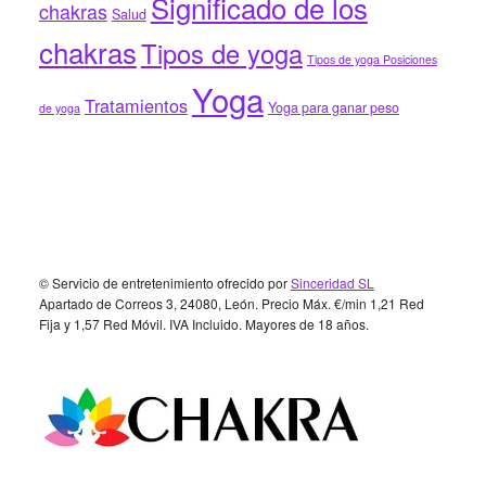
Significado de los
chakras
Salud
chakras
Tipos de yoga
Tipos de yoga Posiciones
Yoga
Tratamientos
Yoga para ganar peso
de yoga
Footer
© Servicio de entretenimiento ofrecido por
Sinceridad SL
Apartado de Correos 3, 24080, León. Precio Máx. €/min 1,21 Red
Fija y 1,57 Red Móvil. IVA Incluido. Mayores de 18 años.