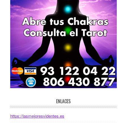
ENLACES
https://lasmejoresvidentes.es