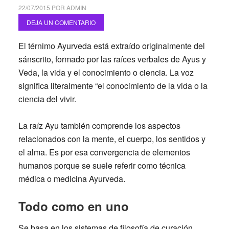
22/07/2015
POR
ADMIN
DEJA UN COMENTARIO
El térnimo Ayurveda está extraído originalmente del
sánscrito, formado por las raíces verbales de Ayus y
Veda, la vida y el conocimiento o ciencia. La voz
significa literalmente “el conocimiento de la vida o la
ciencia del vivir.
La raíz Ayu también comprende los aspectos
relacionados con la mente, el cuerpo, los sentidos y
el alma. Es por esa convergencia de elementos
humanos porque se suele referir como técnica
médica o medicina Ayurveda.
Todo como en uno
Se basa en los sistemas de filosofía de curación