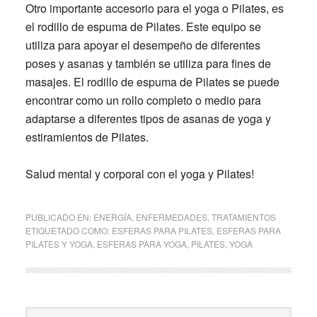
Otro importante accesorio para el yoga o Pilates, es
el rodillo de espuma de Pilates. Este equipo se
utiliza para apoyar el desempeño de diferentes
poses y asanas y también se utiliza para fines de
masajes. El rodillo de espuma de Pilates se puede
encontrar como un rollo completo o medio para
adaptarse a diferentes tipos de asanas de yoga y
estiramientos de Pilates.
Salud mental y corporal con el yoga y Pilates!
PUBLICADO EN:
ENERGÍA
,
ENFERMEDADES
,
TRATAMIENTOS
ETIQUETADO COMO:
ESFERAS PARA PILATES
,
ESFERAS PARA
PILATES Y YOGA
,
ESFERAS PARA YOGA
,
PILATES
,
YOGA
Barra
Buscar