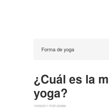
Forma de yoga
¿Cuál es la m
yoga?
15/09/2011
POR
ADMIN