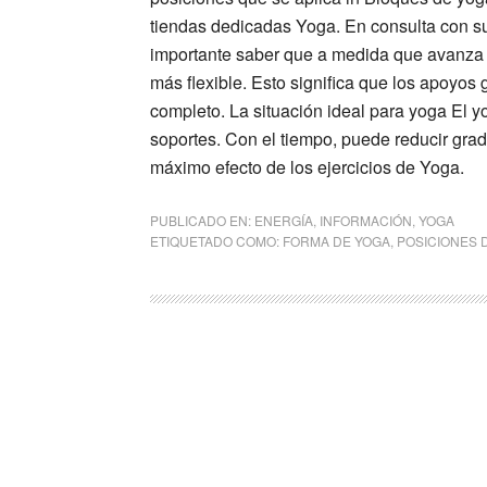
tiendas dedicadas Yoga. En consulta con su
importante saber que a medida que avanza e
más flexible. Esto significa que los apoyo
completo. La situación ideal para yoga El y
soportes. Con el tiempo, puede reducir gra
máximo efecto de los ejercicios de Yoga.
PUBLICADO EN:
ENERGÍA
,
INFORMACIÓN
,
YOGA
ETIQUETADO COMO:
FORMA DE YOGA
,
POSICIONES 