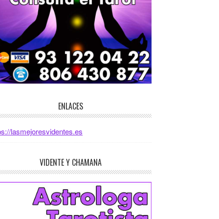
ENLACES
ps://lasmejoresvidentes.es
VIDENTE Y CHAMANA