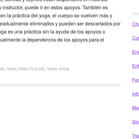
 instructor, puede ir en estos apoyos. También es
n la práctica del yoga, el cuerpo se vuelven más y
s gradualmente eliminados y pueden ser descartados por
Ch
oga es una práctica sin la ayuda de los apoyos o
Col
dualmente la dependencia de los apoyos para el
Ene
En
DEL YOGA
,
PRÁCTICA DEL YOGA
,
YOGA
Fen
Inf
Med
Sin
Tra