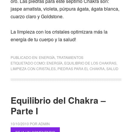
oro. Las piedras para este séptimo Chakra son:
jaspe amatista, violeta, púrpura ágata, ágata blanca,
cuarzo claro y Goldstone.
La limpieza con los cristales optimizara más la
energía de tu cuerpo y la salud!
PUBLICADO EN:
ENERGÍA
,
TRATAMIENTOS
ETIQUETADO COMO:
ENERGÍA
,
EQUILIBRIO DE LOS CHAKRAS
,
LIMPIEZA CON CRISTALES
,
PIEDRAS PARA EL CHAKRA
,
SALUD
Equilibrio del Chakra –
Parte I
10/10/2010
POR
ADMIN