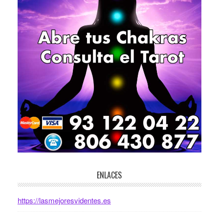
ENLACES
https://lasmejoresvidentes.es