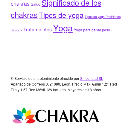
Significado de los
chakras
Salud
chakras
Tipos de yoga
Tipos de yoga Posiciones
Yoga
Tratamientos
Yoga para ganar peso
de yoga
Footer
© Servicio de entretenimiento ofrecido por
Sinceridad SL
Apartado de Correos 3, 24080, León. Precio Máx. €/min 1,21 Red
Fija y 1,57 Red Móvil. IVA Incluido. Mayores de 18 años.