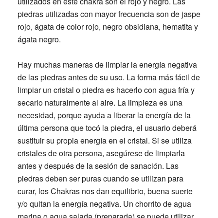
utilizados en este chakra son el rojo y negro. Las
piedras utilizadas con mayor frecuencia son de jaspe
rojo, ágata de color rojo, negro obsidiana, hematita y
ágata negro.
Hay muchas maneras de limpiar la energía negativa
de las piedras antes de su uso. La forma más fácil de
limpiar un cristal o piedra es hacerlo con agua fría y
secarlo naturalmente al aire. La limpieza es una
necesidad, porque ayuda a liberar la energía de la
última persona que tocó la piedra, el usuario deberá
sustituir su propia energía en el cristal. Si se utiliza
cristales de otra persona, asegúrese de limpiarla
antes y después de la sesión de sanación. Las
piedras deben ser puras cuando se utilizan para
curar, los Chakras nos dan equilibrio, buena suerte
y/o quitan la energía negativa. Un chorrito de agua
marina o agua salada (preparada) se puede utilizar