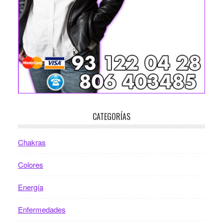
CATEGORÍAS
Chakras
Colores
Energía
Enfermedades