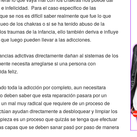
e infelicidad. Para el caso especifico de las
ue se nos es difícil saber realmente que fue lo que
queo de los chakras o si se ha tenido abuso de la
s traumas de la infancia, ello también deriva e influye
 que luego pueden llevar a las adicciones.
ancias adictivas directamente dañan al sistemas de los
ente necesita arreglarse si una persona con
da feliz.
ado toda la adicción por completo, aun necesitara
ro deben saber que esta reparación pasara por un
 un mal muy radical que requiere de un proceso de
fectúan ayudan directamente a desbloquear y limpiar los
mpieza es un proceso que quizás se tenga que efectuar
as capas que se deben sanar pasó por paso de manera