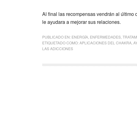
Al final las recompensas vendrán al último
le ayudara a mejorar sus relaciones.
PUBLICADO EN:
ENERGÍA
,
ENFERMEDADES
,
TRATAM
ETIQUETADO COMO:
APLICACIONES DEL CHAKRA
,
A
LAS ADICCIONES