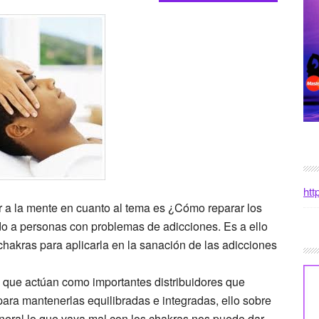
htt
 a la mente en cuanto al tema es ¿Cómo reparar los
o a personas con problemas de adicciones. Es a ello
 chakras para aplicarla en la sanación de las adicciones
 que actúan como importantes distribuidores que
 para mantenerlas equilibradas e integradas, ello sobre
eneral lo que vaya mal con los chakras nos puede dar