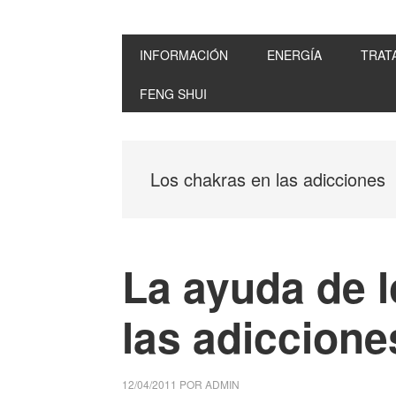
INFORMACIÓN
ENERGÍA
TRAT
FENG SHUI
Los chakras en las adicciones
La ayuda de 
las adiccione
12/04/2011
POR
ADMIN