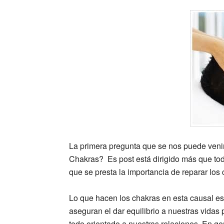
La primera pregunta que se nos puede venir
Chakras? Es post está dirigido más que tod
que se presta la importancia de reparar los
Lo que hacen los chakras en esta causal es
aseguran el dar equilibrio a nuestras vidas
todo orientado a nuestras relaciones. En g