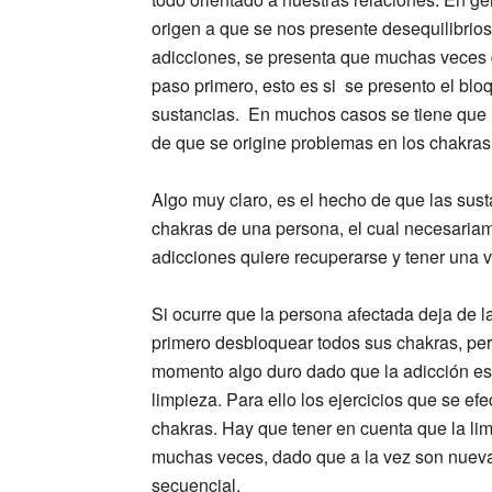
origen a que se nos presente desequilibrios 
adicciones, se presenta que muchas veces q
paso primero, esto es si se presento el blo
sustancias. En muchos casos se tiene que lo
de que se origine problemas en los chakras
Algo muy claro, es el hecho de que las sust
chakras de una persona, el cual necesariam
adicciones quiere recuperarse y tener una vi
Si ocurre que la persona afectada deja de l
primero desbloquear todos sus chakras, pe
momento algo duro dado que la adicción es
limpieza. Para ello los ejercicios que se e
chakras. Hay que tener en cuenta que la li
muchas veces, dado que a la vez son nuev
secuencial.