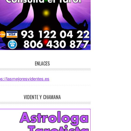
ENLACES
ps://lasmejoresvidentes.es
VIDENTE Y CHAMANA