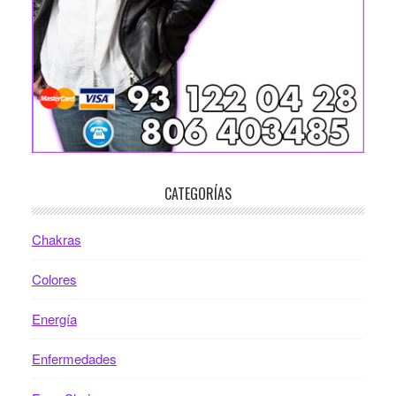
CATEGORÍAS
Chakras
Colores
Energía
Enfermedades