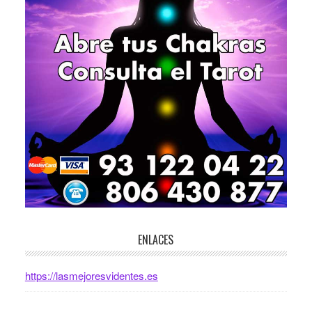
ENLACES
https://lasmejoresvidentes.es