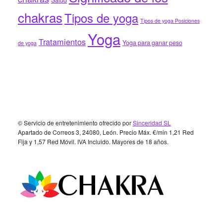
chakras
Tipos de yoga
Tipos de yoga Posiciones
Yoga
Tratamientos
Yoga para ganar peso
de yoga
Footer
© Servicio de entretenimiento ofrecido por
Sinceridad SL
Apartado de Correos 3, 24080, León. Precio Máx. €/min 1,21 Red
Fija y 1,57 Red Móvil. IVA Incluido. Mayores de 18 años.