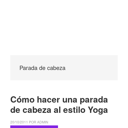
Parada de cabeza
Cómo hacer una parada
de cabeza al estilo Yoga
20/10/2011
POR
ADMIN