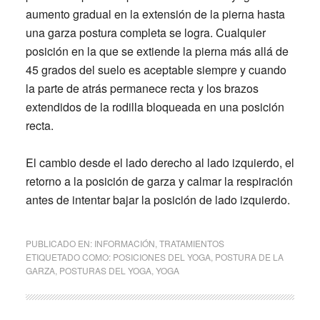
aumento gradual en la extensión de la pierna hasta
una garza postura completa se logra. Cualquier
posición en la que se extiende la pierna más allá de
45 grados del suelo es aceptable siempre y cuando
la parte de atrás permanece recta y los brazos
extendidos de la rodilla bloqueada en una posición
recta.
El cambio desde el lado derecho al lado izquierdo, el
retorno a la posición de garza y calmar la respiración
antes de intentar bajar la posición de lado izquierdo.
PUBLICADO EN:
INFORMACIÓN
,
TRATAMIENTOS
ETIQUETADO COMO:
POSICIONES DEL YOGA
,
POSTURA DE LA
GARZA
,
POSTURAS DEL YOGA
,
YOGA