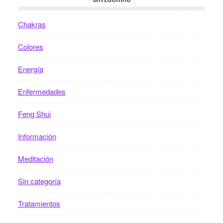
Chakras
Colores
Energía
Enfermedades
Feng Shui
Información
Meditación
Sin categoría
Tratamientos