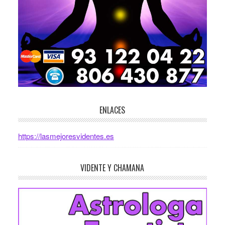
ENLACES
https://lasmejoresvidentes.es
VIDENTE Y CHAMANA