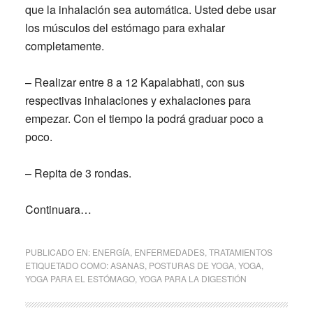
que la inhalación sea automática. Usted debe usar
los músculos del estómago para exhalar
completamente.
– Realizar entre 8 a 12 Kapalabhati, con sus
respectivas inhalaciones y exhalaciones para
empezar. Con el tiempo la podrá graduar poco a
poco.
– Repita de 3 rondas.
Continuara…
PUBLICADO EN:
ENERGÍA
,
ENFERMEDADES
,
TRATAMIENTOS
ETIQUETADO COMO:
ASANAS
,
POSTURAS DE YOGA
,
YOGA
,
YOGA PARA EL ESTÓMAGO
,
YOGA PARA LA DIGESTIÓN