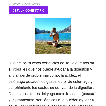
04/09/2010
POR
ADMIN
DEJA UN COMENTARIO
Uno de los muchos beneficios de salud que nos da
el Yoga, es que nos puede ayudar a la digestión y
aliviarnos de problemas como: la acidez, el
estómago pesado, los gases, dolor de estómago y
estreñimiento los cuales se derivan de la digestión.
Ciertos posiciones del yoga como la asana (postura)
y la pranayama, son técnicas que pueden ayudar a
estimular el estómago, el páncreas y los intestinos,