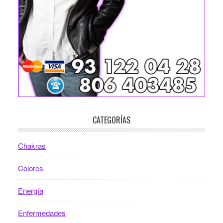
CATEGORÍAS
Chakras
Colores
Energía
Enfermedades