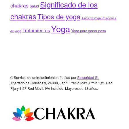
Significado de los
chakras
Salud
chakras
Tipos de yoga
Tipos de yoga Posiciones
Yoga
Tratamientos
Yoga para ganar peso
de yoga
Footer
© Servicio de entretenimiento ofrecido por
Sinceridad SL
Apartado de Correos 3, 24080, León. Precio Máx. €/min 1,21 Red
Fija y 1,57 Red Móvil. IVA Incluido. Mayores de 18 años.