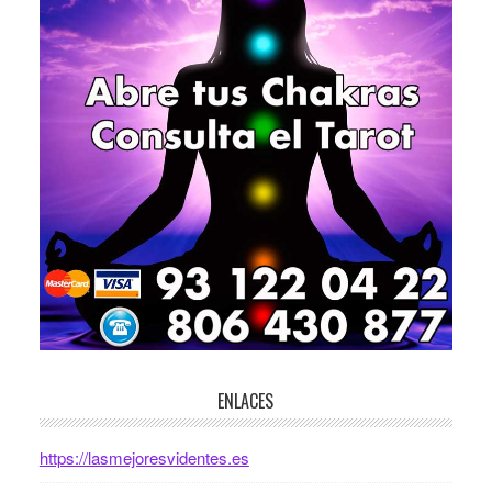
ENLACES
https://lasmejoresvidentes.es