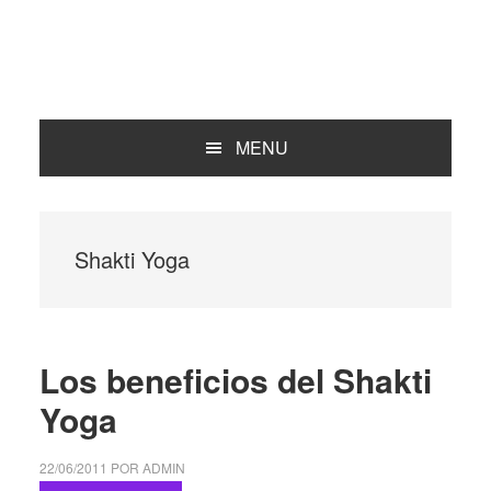
MENU
Shakti Yoga
Los beneficios del Shakti
Yoga
22/06/2011
POR
ADMIN