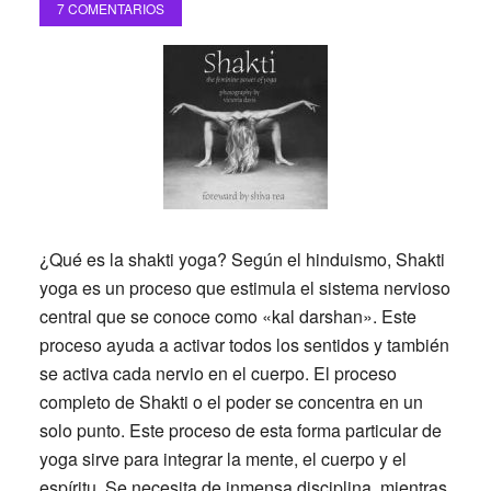
7 COMENTARIOS
¿Qué es la shakti yoga? Según el hinduismo, Shakti
yoga es un proceso que estimula el sistema nervioso
central que se conoce como «kal darshan». Este
proceso ayuda a activar todos los sentidos y también
se activa cada nervio en el cuerpo. El proceso
completo de Shakti o el poder se concentra en un
solo punto. Este proceso de esta forma particular de
yoga sirve para integrar la mente, el cuerpo y el
espíritu. Se necesita de inmensa disciplina, mientras