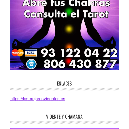
ENLACES
https://lasmejoresvidentes.es
VIDENTE Y CHAMANA