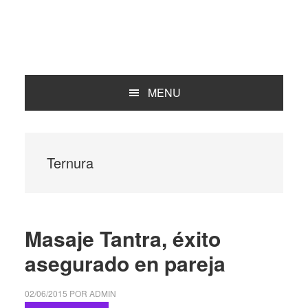
MENU
Ternura
Masaje Tantra, éxito
asegurado en pareja
02/06/2015
POR
ADMIN