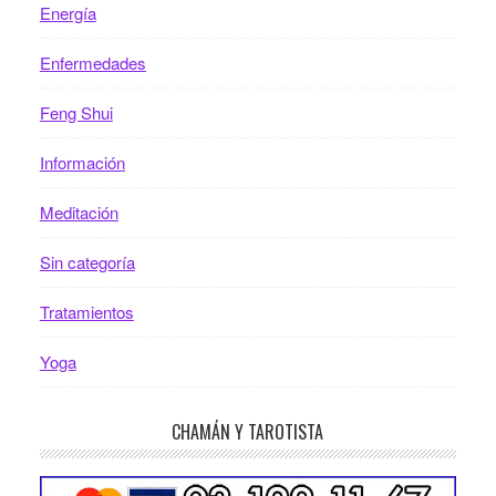
Energía
Enfermedades
Feng Shui
Información
Meditación
Sin categoría
Tratamientos
Yoga
CHAMÁN Y TAROTISTA