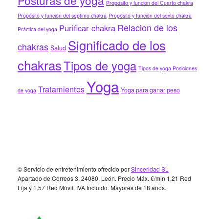
Propósito y función del Cuarto chakra
Propósito y función del septimo chakra
Propósito y función del sexto chakra
Relacion de los
Purificar chakra
Práctica del yoga
Significado de los
chakras
Salud
chakras
Tipos de yoga
Tipos de yoga Posiciones
Yoga
Tratamientos
Yoga para ganar peso
de yoga
Footer
© Servicio de entretenimiento ofrecido por
Sinceridad SL
Apartado de Correos 3, 24080, León. Precio Máx. €/min 1,21 Red
Fija y 1,57 Red Móvil. IVA Incluido. Mayores de 18 años.