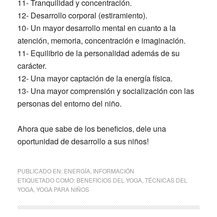
11- Tranquilidad y concentración.
12- Desarrollo corporal (estiramiento).
10- Un mayor desarrollo mental en cuanto a la
atención, memoria, concentración e imaginación.
11- Equilibrio de la personalidad además de su
carácter.
12- Una mayor captación de la energía física.
13- Una mayor comprensión y socialización con las
personas del entorno del niño.
Ahora que sabe de los beneficios, dele una
oportunidad de desarrollo a sus niños!
PUBLICADO EN:
ENERGÍA
,
INFORMACIÓN
ETIQUETADO COMO:
BENEFICIOS DEL YOGA
,
TÉCNICAS DEL
YOGA
,
YOGA PARA NIÑOS