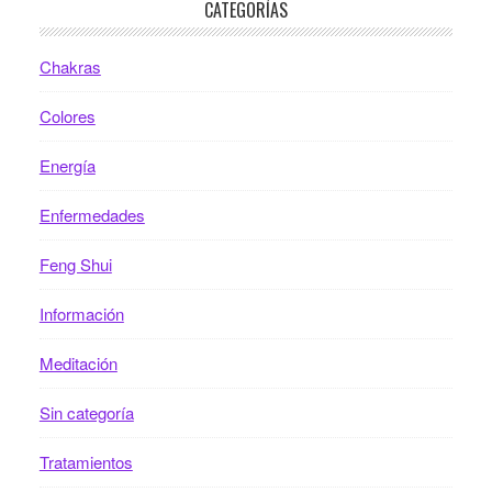
CATEGORÍAS
Chakras
Colores
Energía
Enfermedades
Feng Shui
Información
Meditación
Sin categoría
Tratamientos