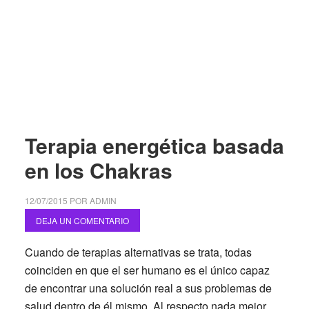
Terapia energética basada
en los Chakras
12/07/2015
POR
ADMIN
DEJA UN COMENTARIO
Cuando de terapias alternativas se trata, todas
coinciden en que el ser humano es el único capaz
de encontrar una solución real a sus problemas de
salud dentro de él mismo. Al respecto nada mejor