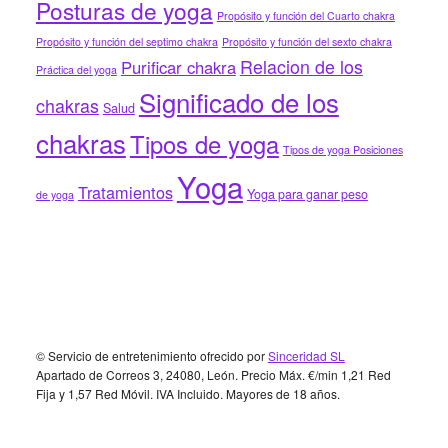
Posturas de yoga
Propósito y función del Cuarto chakra
Propósito y función del septimo chakra
Propósito y función del sexto chakra
Relacion de los
Purificar chakra
Práctica del yoga
Significado de los
chakras
Salud
chakras
Tipos de yoga
Tipos de yoga Posiciones
Yoga
Tratamientos
Yoga para ganar peso
de yoga
Footer
© Servicio de entretenimiento ofrecido por
Sinceridad SL
Apartado de Correos 3, 24080, León. Precio Máx. €/min 1,21 Red
Fija y 1,57 Red Móvil. IVA Incluido. Mayores de 18 años.