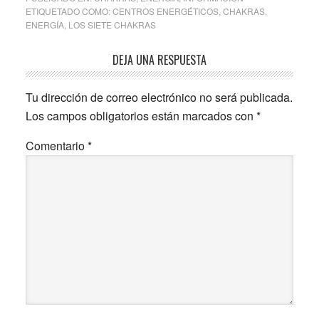
ETIQUETADO COMO:
CENTROS ENERGÉTICOS
,
CHAKRAS
,
ENERGÍA
,
LOS SIETE CHAKRAS
Interacciones
DEJA UNA RESPUESTA
con
Tu dirección de correo electrónico no será publicada.
los
Los campos obligatorios están marcados con
*
lectores
Comentario
*