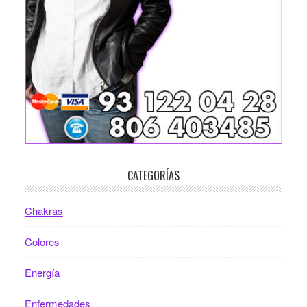
CATEGORÍAS
Chakras
Colores
Energía
Enfermedades