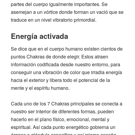
partes del cuerpo igualmente importantes. Se
asemejan a un vórtice donde forman un vació que se
traduce en un nivel vibratorio primordial.
Energía activada
Se dice que en el cuerpo humano existen cientos de
puntos Chakras de donde elegir. Estos atraen
información codificada desde nuestro entorno, para
conseguir una vibración de color que irradia energía
hacia el exterior y libera todo el potencial de la
mente y el espíritu humano.
Cada uno de los
7 Chakras
principales se conecta a
nuestro ser interior de diferentes formas, pueden
hacerlo en el plano físico, emocional, mental y
espiritual. Así cada punto energético gobierna un
órgano o glándula especifica y así mismo enseña