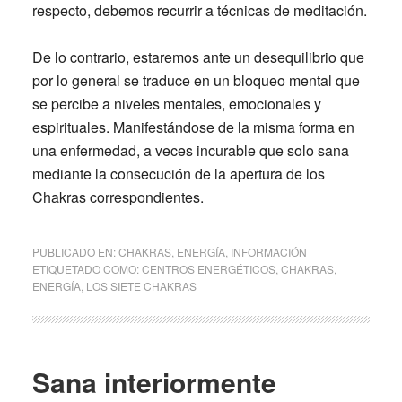
respecto, debemos recurrir a técnicas de meditación.
De lo contrario, estaremos ante un desequilibrio que
por lo general se traduce en un bloqueo mental que
se percibe a niveles mentales, emocionales y
espirituales. Manifestándose de la misma forma en
una enfermedad, a veces incurable que solo sana
mediante la consecución de la apertura de los
Chakras
correspondientes.
PUBLICADO EN:
CHAKRAS
,
ENERGÍA
,
INFORMACIÓN
ETIQUETADO COMO:
CENTROS ENERGÉTICOS
,
CHAKRAS
,
ENERGÍA
,
LOS SIETE CHAKRAS
Sana interiormente