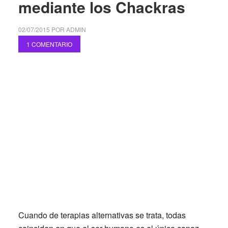
mediante los Chackras
02/07/2015
POR
ADMIN
1 COMENTARIO
Cuando de terapias alternativas se trata, todas