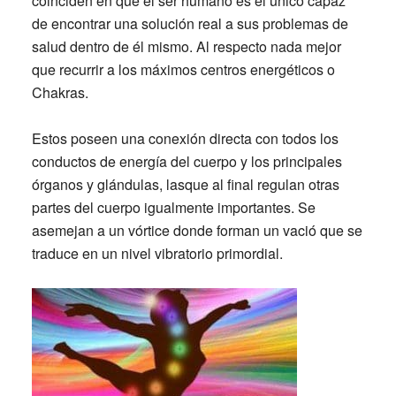
coinciden en que el ser humano es el único capaz
de encontrar una solución real a sus problemas de
salud dentro de él mismo. Al respecto nada mejor
que recurrir a los máximos centros energéticos o
Chakras.
Estos poseen una conexión directa con todos los
conductos de energía del cuerpo y los principales
órganos y glándulas, lasque al final regulan otras
partes del cuerpo igualmente importantes. Se
asemejan a un vórtice donde forman un vació que se
traduce en un nivel vibratorio primordial.