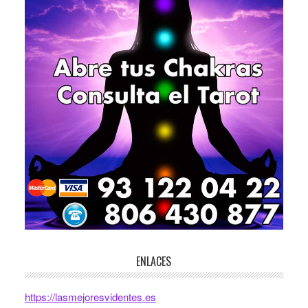
ENLACES
https://lasmejoresvidentes.es