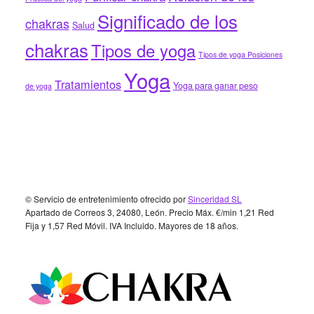
Significado de los
chakras
Salud
chakras
Tipos de yoga
Tipos de yoga Posiciones
Yoga
Tratamientos
Yoga para ganar peso
de yoga
Footer
© Servicio de entretenimiento ofrecido por
Sinceridad SL
Apartado de Correos 3, 24080, León. Precio Máx. €/min 1,21 Red
Fija y 1,57 Red Móvil. IVA Incluido. Mayores de 18 años.