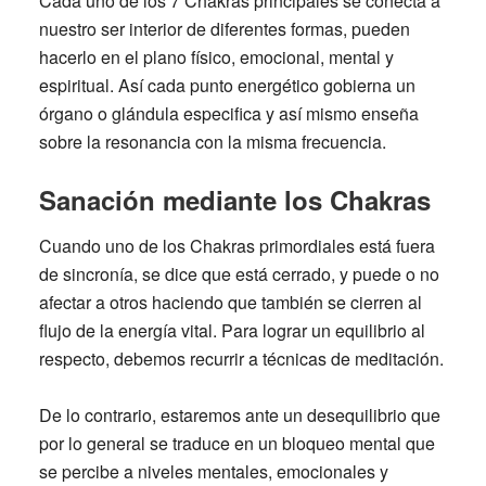
Cada uno de los
7 Chakras
principales se conecta a
nuestro ser interior de diferentes formas, pueden
hacerlo en el plano físico, emocional, mental y
espiritual. Así cada punto energético gobierna un
órgano o glándula especifica y así mismo enseña
sobre la resonancia con la misma frecuencia.
Sanación mediante los Chakras
Cuando uno de los
Chakras
primordiales está fuera
de sincronía, se dice que está cerrado, y puede o no
afectar a otros haciendo que también se cierren al
flujo de la energía vital. Para lograr un equilibrio al
respecto, debemos recurrir a técnicas de meditación.
De lo contrario, estaremos ante un desequilibrio que
por lo general se traduce en un bloqueo mental que
se percibe a niveles mentales, emocionales y