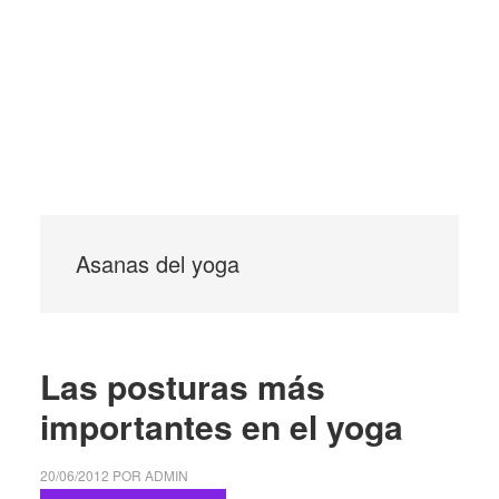
Asanas del yoga
Las posturas más
importantes en el yoga
20/06/2012
POR
ADMIN