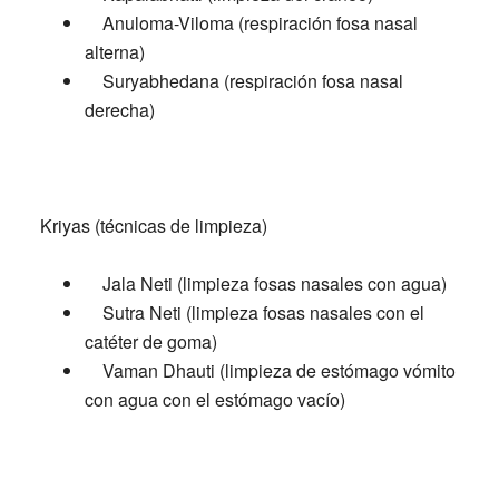
Anuloma-Viloma (respiración fosa nasal
alterna)
Suryabhedana (respiración fosa nasal
derecha)
Kriyas (técnicas de limpieza)
Jala Neti (limpieza fosas nasales con agua)
Sutra Neti (limpieza fosas nasales con el
catéter de goma)
Vaman Dhauti (limpieza de estómago vómito
con agua con el estómago vacío)