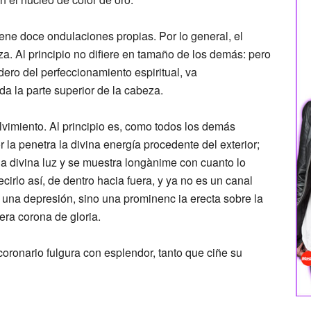
iene doce ondulaciones propias. Por lo general, el
za. Al principio no difiere en tamaño de los demás: pero
ero del perfeccionamiento espiritual, va
a la parte superior de la cabeza.
vimiento. Al principio es, como todos los demás
 la penetra la divina energía procedente del exterior;
a divina luz y se muestra longànime con cuanto lo
ecirlo así, de dentro hacia fuera, y ya no es un canal
o una depresión, sino una prominenc ia erecta sobre la
ra corona de gloria.
oronario fulgura con esplendor, tanto que ciñe su