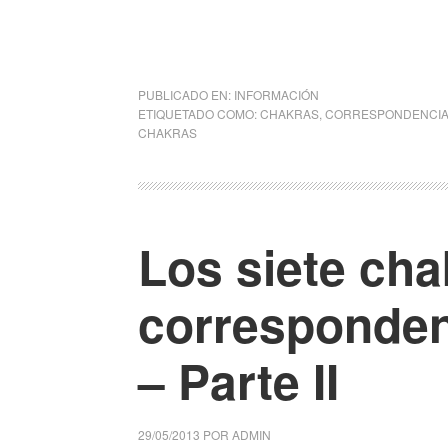
PUBLICADO EN:
INFORMACIÓN
ETIQUETADO COMO:
CHAKRAS
,
CORRESPONDENCIA
CHAKRAS
Los siete cha
corresponden
– Parte II
29/05/2013
POR
ADMIN