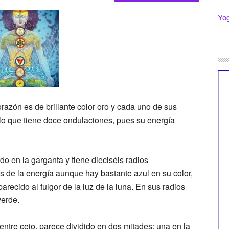
Yo
razón es de brillante color oro y cada uno de sus
r lo que tiene doce ondulaciones, pues su energía
do en la garganta y tiene dieciséis radios
s de la energía aunque hay bastante azul en su color,
parecido al fulgor de la luz de la luna. En sus radios
verde.
entre cejo, parece dividido en dos mitades; una en la