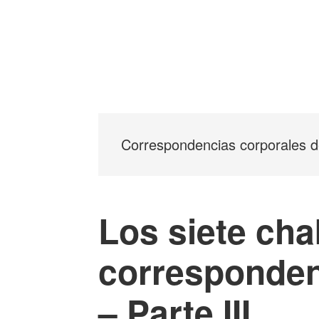
Correspondencias corporales d
Los siete cha
corresponden
– Parte III