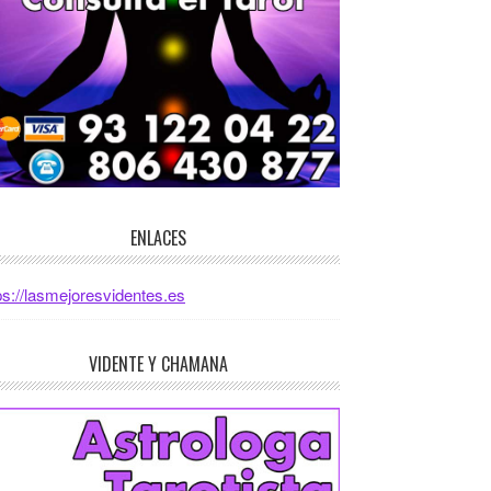
ENLACES
ps://lasmejoresvidentes.es
VIDENTE Y CHAMANA