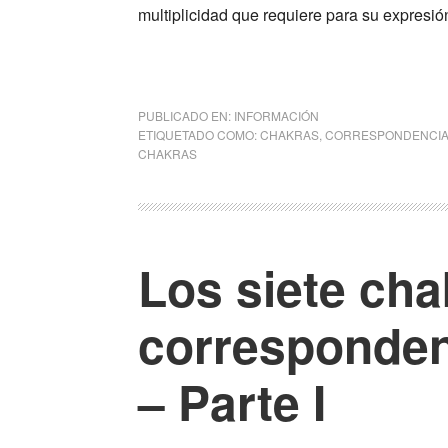
multiplicidad que requiere para su expres
PUBLICADO EN:
INFORMACIÓN
ETIQUETADO COMO:
CHAKRAS
,
CORRESPONDENCIA
CHAKRAS
Los siete cha
corresponden
– Parte I