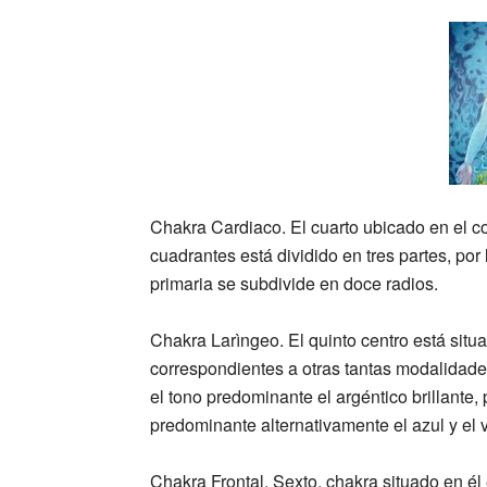
Chakra Cardiaco.
El cuarto ubicado en el co
cuadrantes está dividido en tres partes, po
primaria se subdivide en doce radios.
Chakra Larìngeo.
El quinto centro está situa
correspondientes a otras tantas modalidade
el tono predominante el argéntico brillante, 
predominante alternativamente el azul y el 
Chakra Frontal.
Sexto, chakra situado en él 