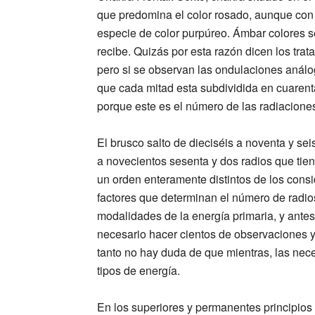
que predomina el color rosado, aunque con 
especie de color purpúreo. Ámbar colores se
recibe. Quizás por esta razón dicen los trat
pero si se observan las ondulaciones análo
que cada mitad esta subdividida en cuarenta
porque este es el número de las radiaciones 
El brusco salto de dieciséis a noventa y sei
a novecientos sesenta y dos radios que tie
un orden enteramente distintos de los cons
factores que determinan el número de radio
modalidades de la energía primaria, y ante
necesario hacer cientos de observaciones
tanto no hay duda de que mientras, las nec
tipos de energía.
En los superiores y permanentes principio