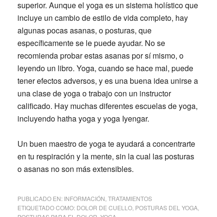
superior. Aunque el yoga es un sistema holístico que
incluye un cambio de estilo de vida completo, hay
algunas pocas asanas, o posturas, que
específicamente se le puede ayudar. No se
recomienda probar estas asanas por sí mismo, o
leyendo un libro. Yoga, cuando se hace mal, puede
tener efectos adversos, y es una buena idea unirse a
una clase de yoga o trabajo con un instructor
calificado. Hay muchas diferentes escuelas de yoga,
incluyendo hatha yoga y yoga Iyengar.
Un buen maestro de yoga te ayudará a concentrarte
en tu respiración y la mente, sin la cual las posturas
o asanas no son más extensibles.
PUBLICADO EN:
INFORMACIÓN
,
TRATAMIENTOS
ETIQUETADO COMO:
DOLOR DE CUELLO
,
POSTURAS DEL YOGA
,
POSTURAS PARA EL DOLOR
,
YOGA