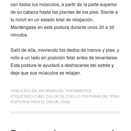
con todos los músculos, a partir de la parte superior
de su cabeza hasta las plantas de los pies. Siente a
tu móvil en un estado total de relajación.
Manténgase en esta postura durante unos 20 a 30
minutos.
Salir de ella, moviendo los dedos de manos y pies, y
rollo a un lado en posición fetal antes de levantarse.
Esta postura le ayudará a deshacerse del estrés y
deje que sus músculos se relajan
.
PUBLICADO EN:
INFORMACIÓN
,
TRATAMIENTOS
ETIQUETADO COMO:
DOLOR DE CUELLO
,
POSTURAS DEL YOGA
,
POSTURAS PARA EL DOLOR
,
YOGA