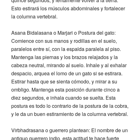
quince segundos, y lentamente volver a la tierra.
Esto estirará los músculos abdominales y fortalecer
la columna vertebral.
Asana Bidalasana o Marjari o Postura del gato:
Comience con sus manos y rodillas en el suelo,
paralelos entre sí, con la espalda paralela al piso.
Mantenga las piernas y los brazos relajados y la
cabeza neutral, mirando al suelo. Inhale y al exhalar
despacio, arquea el lomo de un gato si se estirara.
Estirar hasta que se sienta cómodo, y mirar a su
ombligo. Mantenga esta posición durante cinco a
diez segundos, e inhala cuando se suelta. Esta
postura es todo lo contrario de la postura de la cobra,
y le da un buen estiramiento de la columna vertebral.
Virbhadrasana o guerrero plantean: El nombre de un
antiguo guerrero indio, esta actitud te hace fuerte