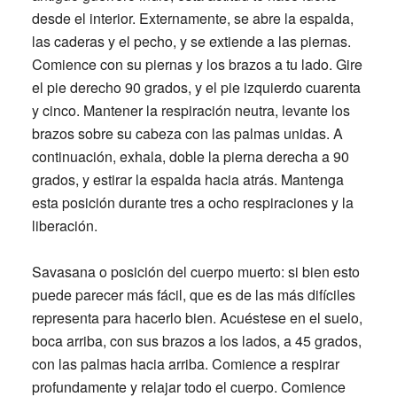
desde el interior. Externamente, se abre la espalda,
las caderas y el pecho, y se extiende a las piernas.
Comience con su piernas y los brazos a tu lado. Gire
el pie derecho 90 grados, y el pie izquierdo cuarenta
y cinco. Mantener la respiración neutra, levante los
brazos sobre su cabeza con las palmas unidas. A
continuación, exhala, doble la pierna derecha a 90
grados, y estirar la espalda hacia atrás. Mantenga
esta posición durante tres a ocho respiraciones y la
liberación.
Savasana o posición del cuerpo muerto: si bien esto
puede parecer más fácil, que es de las más difíciles
representa para hacerlo bien. Acuéstese en el suelo,
boca arriba, con sus brazos a los lados, a 45 grados,
con las palmas hacia arriba. Comience a respirar
profundamente y relajar todo el cuerpo. Comience