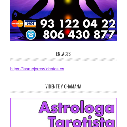
ENLACES
https://lasmejoresvidentes.es
VIDENTE Y CHAMANA